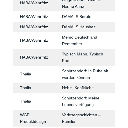
HABA/Wehrfritz
Nonna Anna
HABA/Wehrfritz
DAMALS Berufe
HABA/Wehrfritz
DAMALS Haushalt
Memo Deutschland
HABA/Wehrfritz
Remember
Typisch Mann, Typisch
HABA/Wehrfritz
Frau
Schützendorf: In Ruhe alt
Thalia
werden können
Thalia
Nehls, Kopfküche
Schützendorf: Meine
Thalia
Lebensverfügung
WGP
Vorlesegeschichten –
Produktdesign
Familie