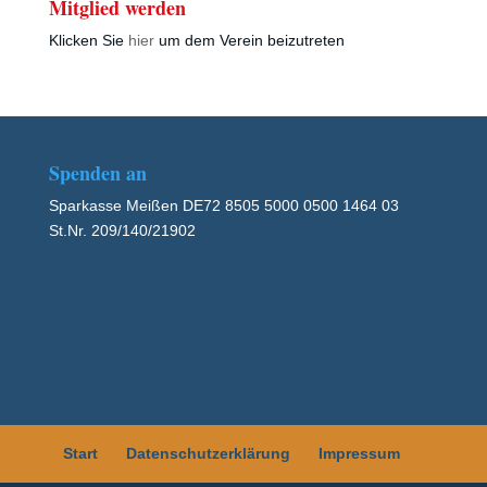
Mitglied werden
Klicken Sie
hier
um dem Verein beizutreten
Spenden an
Sparkasse Meißen DE72 8505 5000 0500 1464 03
St.Nr. 209/140/21902
Start
Datenschutzerklärung
Impressum